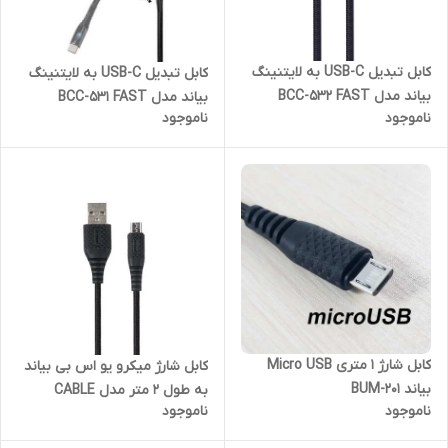
کابل تبدیل USB-C به لایتنینگ
کابل تبدیل USB-C به لایتنینگ
بیاند مدل BCC-532 FAST
بیاند مدل BCC-531 FAST
ناموجود
ناموجود
CHARGE طول 2 متر
CHARGE طول 1 متر
کابل شارژ 1 متری Micro USB
کابل شارژ میکرو یو اس بی بیاند
بیاند BUM-201
به طول 2 متر مدل CABLE
ناموجود
ناموجود
MICRO-USB BEYOND BA-307