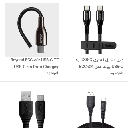
کابل تبدیل 1 متری USB-C به
Beyond BCC-542 USB-C TO
USB-C بیاند مدل BCC-541
USB-C 2m Data Charging
ناموجود
ناموجود
Cable