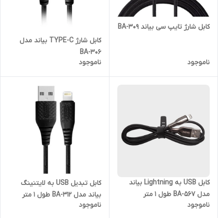
کابل شارژ تایپ سی بیاند BA-309
کابل شارژ TYPE-C بیاند مدل
BA-306
ناموجود
ناموجود
کابل USB به Lightning بیاند
کابل تبدیل USB به لایتنینگ
مدل BA-567 طول 1 متر
بیاند مدل BA-312 طول 1 متر
ناموجود
ناموجود