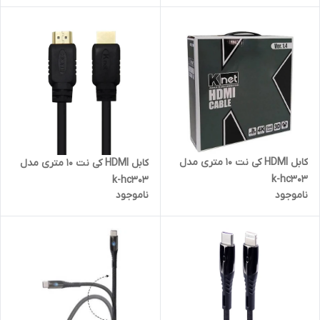
کابل HDMI کی نت 10 متری مدل
کابل HDMI کی نت 10 متری مدل
k-hc303
k-hc303
ناموجود
ناموجود