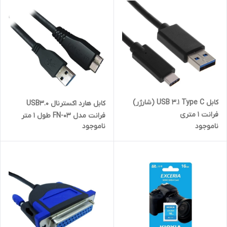
کابل USB 3.1 Type C (شارژر)
کابل هارد اکسترنال USB3.0
فرانت 1 متری
فرانت مدل FN-03 طول 1 متر
ناموجود
ناموجود