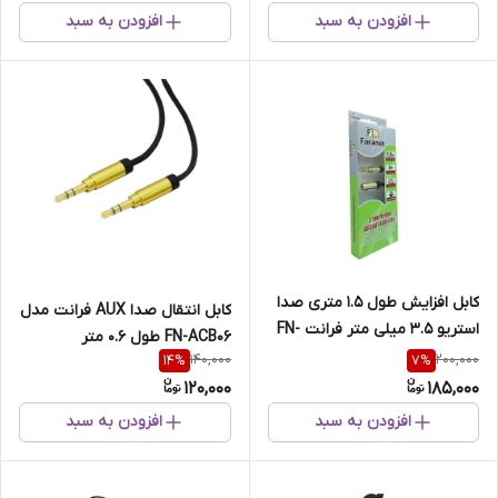
افزودن به سبد
افزودن به سبد
کابل افزایش طول 1.5 متری صدا
کابل انتقال صدا AUX فرانت مدل
استریو 3.5 میلی متر فرانت FN-
FN-ACB06 طول 0.6 متر
ACF15
140,000
200,000
14
%
7
%
120,000
185,000
افزودن به سبد
افزودن به سبد