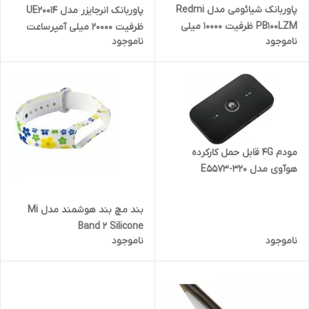
پاوربانک شیائومی مدل Redmi
پاوربانک انرجایزر مدل UE20014
PB100LZM ظرفیت 10000 میلی
ظرفیت 20000 میلی آمپرساعت
ناموجود
ناموجود
آمپر ساعت
مودم 4G قابل حمل کارکرده
هوآوی مدل E5573-320
بند مچ بند هوشمند مدل Mi
Band 2 Silicone
ناموجود
ناموجود