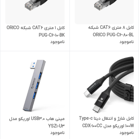
کابل 8 متری CAT6 شبکه
کابل 1 متری CAT6 شبکه ORICO
ORICO PUG-C6-80-BL
PUG-C6-10-BK
ناموجود
ناموجود
کابل شارژ و انتقال دیتا Type-c
مینی هاب USB3.0 اوریکو مدل
100W اوریکو مدل CDX-100CC
YSZ1-U3
ناموجود
ناموجود
طول 1 متر