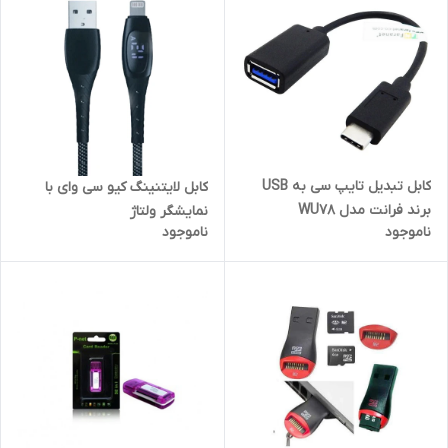
کابل تبدیل تایپ سی به USB
کابل لایتنینگ کیو سی وای با
برند فرانت مدل WU78
نمایشگر ولتاژ
ناموجود
ناموجود