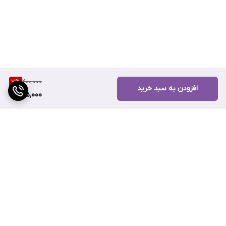
200,000
7
%
افزودن به سبد خرید
185,000
برگشت به بالا