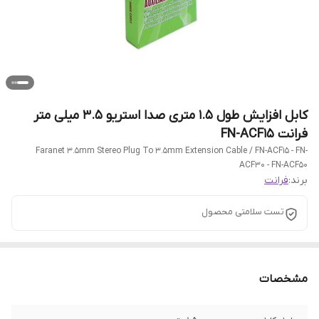
کابل افزایش طول 1.5 متری صدا استریو 3.5 میلی متر
فرانت FN-ACF15
Faranet 3.5mm Stereo Plug To 3.5mm Extension Cable / FN-ACF15 - FN-
ACF30 - FN-ACF50
برند:
فرانت
تست سلامتی محصول
مشخصات