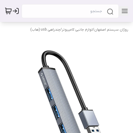
روژان سیستم اصفهان
/
لوازم جانبی کامپیوتر
/
چندراهی usb (هاب)