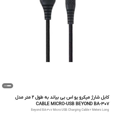
کابل شارژ میکرو یو اس بی بیاند به طول 2 متر مدل
CABLE MICRO-USB BEYOND BA-307
Beyond BA-307 Micro USB Charging Cable 2 Meters Long