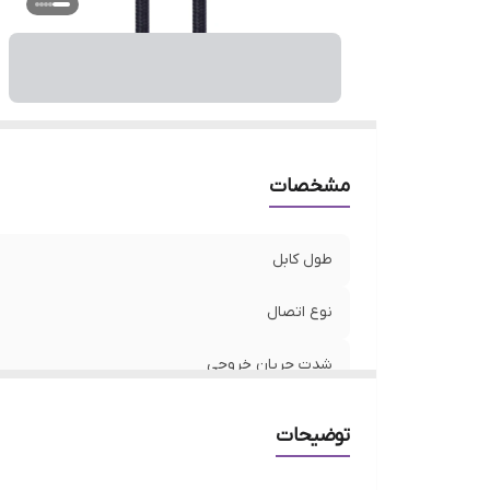
مشخصات
طول کابل
نوع اتصال
شدت جریان خروجی
توضیحات