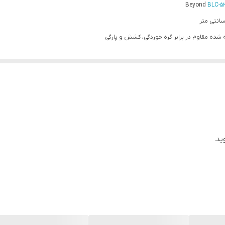
BLC-5
زی مقاوم در برابر آسیب های فیزیکی و فشار
P
ید.