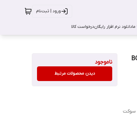
ورود | ثبت‌نام
ما
دانلود نرم افزار رایگان
درخواست کالا
BCC-532
ناموجود
دیدن محصولات مرتبط
ارای قابلیت شارژ سریع روکش بافته شده از نایلون دارای LED سوکت