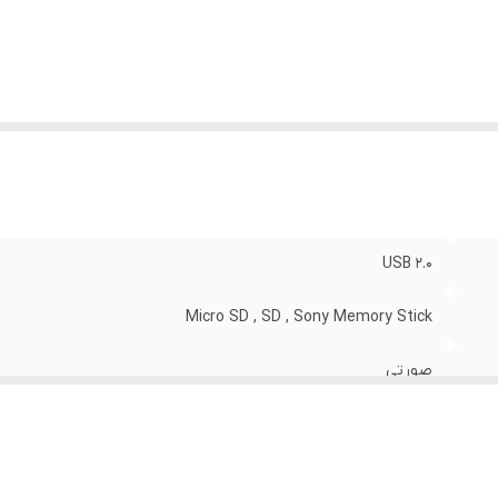
USB 2.0
Micro SD , SD , Sony Memory Stick
صورتی