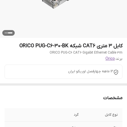
کابل 3 متری CAT6 شبکه ORICO PUG-C6-30-BK
ORICO PUG-C6 CAT6 Gigabit Ethernet Cable 3m
برند:
Orico
12 ماهه چهارفصل اوریکو ایران
مشخصات
نوع کابل
گرد