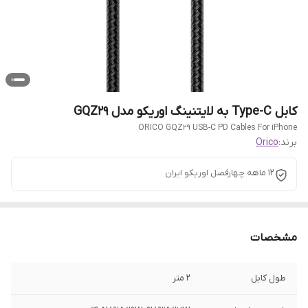
کابل Type-C به لایتنینگ اوریکو مدل GQZ29
ORICO GQZ29 USB-C PD Cables For iPhone
برند:
Orico
12 ماهه چهارفصل اوریکو ایران
مشخصات
طول کابل
2 متر