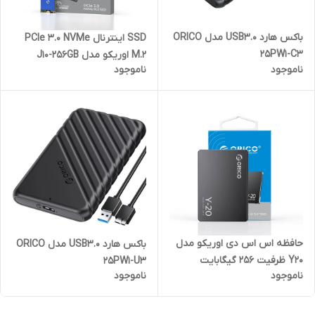
باکس هارد USB3.0 مدل ORICO
SSD اینترنال PCIe 3.0 NVMe
25PW1-C3
M.2 اوریکو مدل J10-256GB
ناموجود
ناموجود
حافظه اس‌ اس‌ دی اوریکو مدل
باکس هارد USB3.0 مدل ORICO
Y20 ظرفیت 256 گیگابایت
25PW1-U3
ناموجود
ناموجود