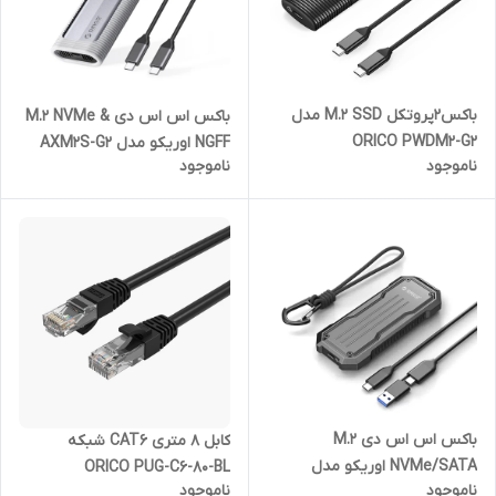
باکس2پروتکل M.2 SSD مدل
باکس اس اس دی M.2 NVMe &
ORICO PWDM2-G2
NGFF اوریکو مدل AXM2S-G2
ناموجود
ناموجود
باکس اس اس دی M.2
کابل 8 متری CAT6 شبکه
NVMe/SATA اوریکو مدل
ORICO PUG-C6-80-BL
ناموجود
ناموجود
OXS2C3-G2