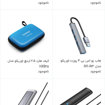
ناموجود
ناموجود
هاب یو اس بی ۴ پورت اوریکو
کیف هارد 2.5 اینچ اوریکو مدل
مدل AH-A13
HXB25
ناموجود
ناموجود