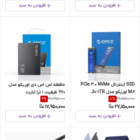
افزودن به سبد
افزودن به سبد
SSD اینترنال PCIe 3.0 NVMe
حافظه اس‌ اس‌ دی اوریکو مدل
M.2 اوریکو مدل J10-1TR
Y20 ظرفیت 1 ترا ابایت
19,795,000
29,550,000
9
%
8
%
17,950,000
27,150,000
افزودن به سبد
افزودن به سبد