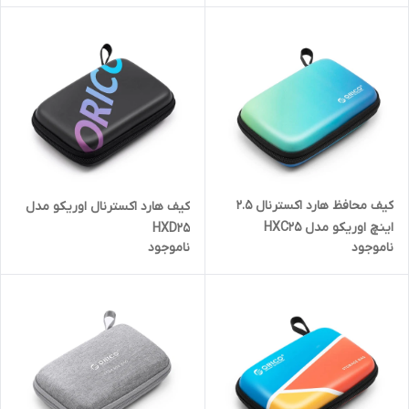
کیف محافظ هارد اکسترنال 2.5
کیف هارد اکسترنال اوریکو مدل
اینچ اوریکو مدل HXC25
HXD25
ناموجود
ناموجود