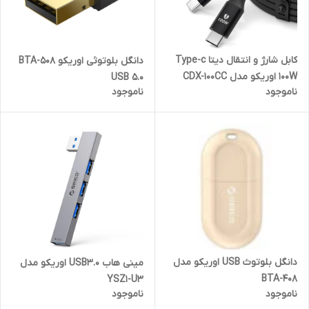
کابل شارژ و انتقال دیتا Type-c
دانگل بلوتوثی اوریکو BTA-508
100W اوریکو مدل CDX-100CC
USB 5.0
ناموجود
ناموجود
طول 1 متر
دانگل بلوتوث USB اوریکو مدل
مینی هاب USB3.0 اوریکو مدل
BTA-408
YSZ1-U3
ناموجود
ناموجود