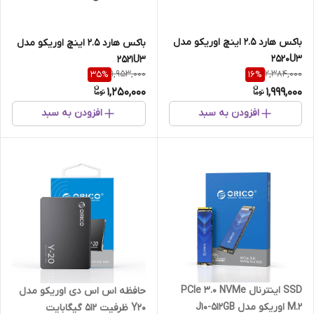
باکس هارد 2.5 اینچ اوریکو مدل
باکس هارد 2.5 اینچ اوریکو مدل
2520U3
2521U3
1,953,000
2,384,000
35
%
16
%
1,250,000
1,999,000
افزودن به سبد
افزودن به سبد
SSD اینترنال PCIe 3.0 NVMe
حافظه اس‌ اس‌ دی اوریکو مدل
M.2 اوریکو مدل J10-512GB
Y20 ظرفیت 512 گیگابایت