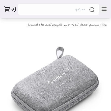
روژان سیستم اصفهان
/
لوازم جانبی کامپیوتر
/
کیف هارد اکسترنال