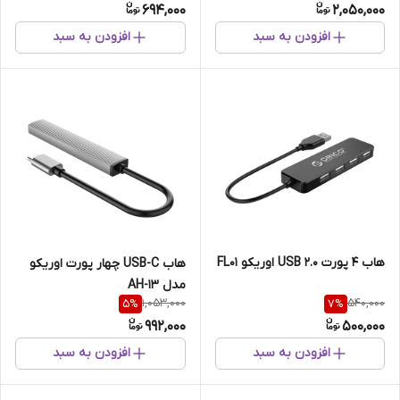
694,000
2,050,000
افزودن به سبد
افزودن به سبد
هاب 4 پورت USB 2.0 اوریکو FL01
هاب USB-C چهار پورت اوریکو
مدل AH-13
1,053,000
540,000
5
%
7
%
992,000
500,000
افزودن به سبد
افزودن به سبد