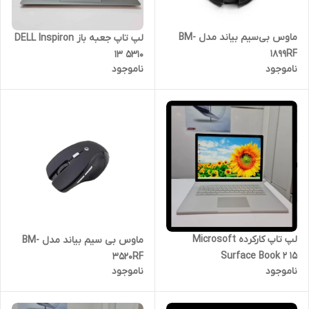
ماوس بی‌سیم بیاند مدل BM-
لپ تاپ جعبه باز DELL Inspiron
1899RF
13 5310
ناموجود
ناموجود
لپ تاپ کارکرده Microsoft
ماوس بی سیم بیاند مدل BM-
Surface Book 2 15
3520RF
ناموجود
ناموجود