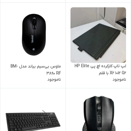
لپ تاپ کارکرده اچ پی HP Elite
ماوس بی‌سیم بیاند مدل BM-
X2 1012 G2 با قلم
3890 RF
ناموجود
ناموجود