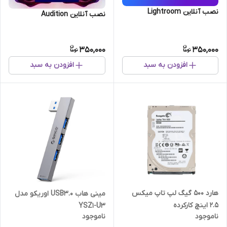
نصب آنلاین Lightroom
نصب آنلاین Audition
350,000
350,000
افزودن به سبد
افزودن به سبد
هارد 500 گیگ لپ تاپ میکس
مینی هاب USB3.0 اوریکو مدل
2.5 اینچ کارکرده
YSZ1-U3
ناموجود
ناموجود