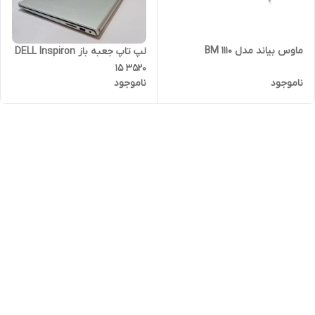
ماوس بیاند مدل BM 1110
لپ تاپ جعبه باز DELL Inspiron
15 3520
ناموجود
ناموجود