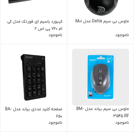
ماوس بی سیم Delta مدل M01
کیبورد باسیم ای فورتک مدل کی
ام 720 پی اس 2
ناموجود
ناموجود
ماوس بی سیم بیاند مدل BM-
صفحه کلید عددی بیاند مدل BA-
3545 RF
650
ناموجود
ناموجود