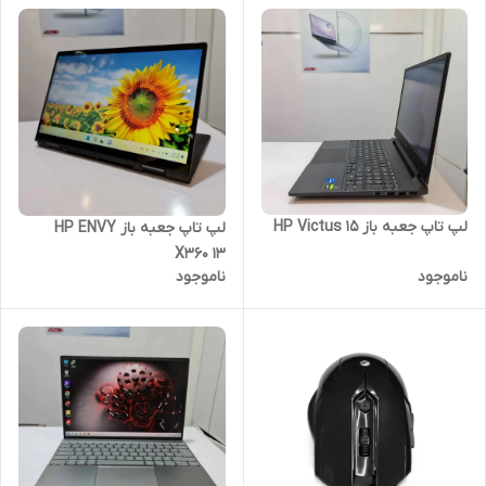
لپ تاپ جعبه باز HP Victus 15
لپ تاپ جعبه باز HP ENVY
X360 13
ناموجود
ناموجود