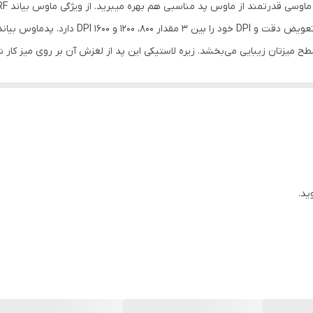
بی‌سیم دانگل USB
 میزتان زیبایی می‌بخشد. زیره لاستیکی این پد از لغزش آن بر روی میز کار
یک عدد باتری سوپر آلکالین و یک عدد ماوس پد با طرح راندوم
خاص نیست.
قابلیت کارکردن با هر دو دست
ید.