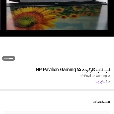
لپ تاپ کارکرده HP Pavilion Gaming 15
HP Pavilion Gaming 15
برند:
اچ پی
مشخصات