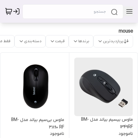
mouse
پربازدیدترین
برندها
قیمت
دسته‌بندی
فقط م
ماوس بیسیم بیاند مدل BM-
ماوس بی‌سیم بیاند مدل BM-
1349RF
3890 RF
ناموجود
ناموجود