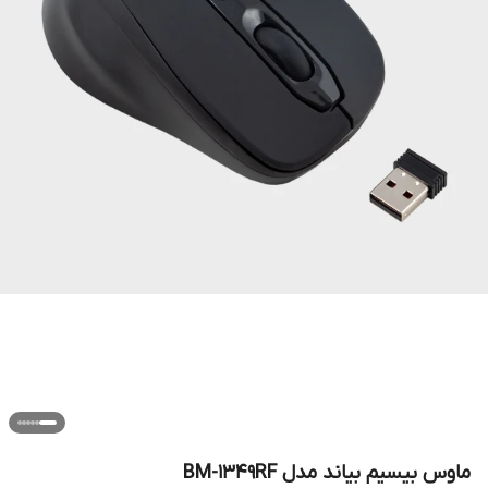
ماوس بیسیم بیاند مدل BM-1349RF