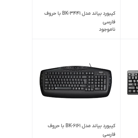
کیبورد بیاند مدل BK-3441 با حروف
فارسی
ناموجود
کیبورد بیاند مدل BK-6161 با حروف
فارسی