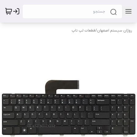
روژان سیستم اصفهان
/
قطعات لپ تاپ