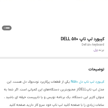
کیبورد لپ تاپ DELL 5110
Dell 5110 keyboard
برند:
دل
توضیحات
کیبورد لپ تاپ دل N5110
یکی از قطعات پرکاربرد ‌نوت‌بوک دل هست. این
مدل لپ تاپ DELL از محبوبترین دستگاه‌های این کمپانی است. اگر شما‌ به
عنوان کاربر این دستگاه، یک برنامه نویس و یا تایپیست حرفه ای باشید ،
ساعات زیادی را با صفحه کلید لپ تاپ خود سرو کار دارید. صفحه کلید