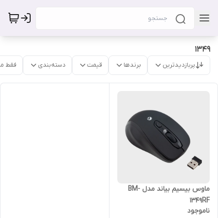
1349
پربازدیدترین
برندها
قیمت
دسته‌بندی
فقط م
ماوس بیسیم بیاند مدل BM-
1349RF
ناموجود