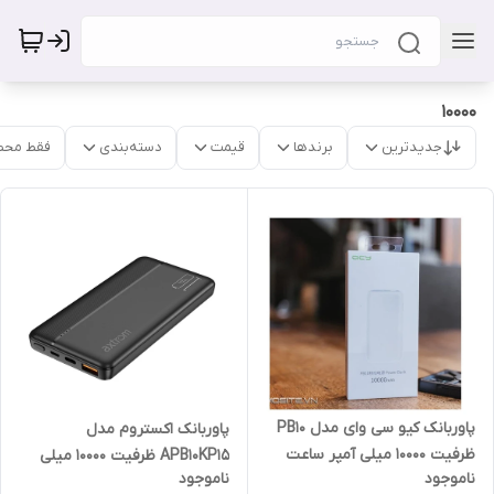
10000
جدیدترین
برندها
قیمت
دسته‌بندی
فقط محص
پاوربانک کیو سی وای مدل PB10
پاوربانک اکستروم مدل
ظرفیت 10000 میلی آمپر ساعت
APB10KP15 ظرفیت 10000 میلی
ناموجود
ناموجود
آمپر ساعت