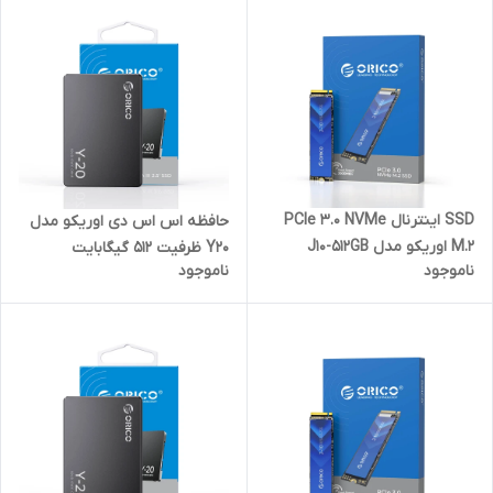
SSD اینترنال PCIe 3.0 NVMe
حافظه اس‌ اس‌ دی اوریکو مدل
M.2 اوریکو مدل J10-512GB
Y20 ظرفیت 512 گیگابایت
ناموجود
ناموجود