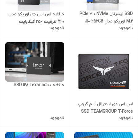
SSD اینترنال PCIe 3.0 NVMe
حافظه اس‌ اس‌ دی اوریکو مدل
M.2 اوریکو مدل J10-256GB
Y20 ظرفیت 256 گیگابایت
ناموجود
ناموجود
حافظه SSD 128 Lexar ns100
اس اس دی اینترنال تیم گروپ
SSD TEAMGROUP T-Force
ناموجود
ناموجود
Vulcan 2.5" 500GB