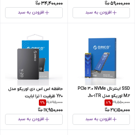
34,400,000
59,000,000
افزودن به سبد
افزودن به سبد
SSD اینترنال PCIe 3.0 NVMe
حافظه اس‌ اس‌ دی اوریکو مدل
M.2 اوریکو مدل J10-1TR
Y20 ظرفیت 1 ترا ابایت
19,795,000
29,550,000
9
%
8
%
17,950,000
27,150,000
افزودن به سبد
افزودن به سبد