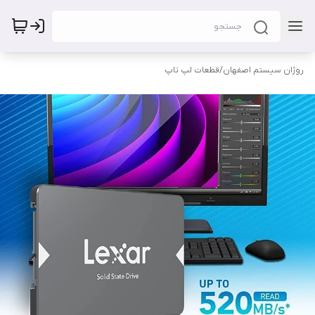
روژان سیستم اصفهان
/
قطعات لپ تاپ