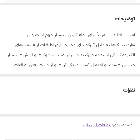
سرعت انتقال
520 مگابایت بر ثانیه
اطلاعات
توضیحات
امنیت اطلاعات تقریباً برای تمام کاربران بسیار مهم است ولی
هارددیسک‌ها به دلیل آن‌که برای ذخیره‌سازی اطلاعات از قسمت‌های
الکترومکانیکی استفاده می‌کنند در برابر ضربات، شوک‌ها و لرزش‌ها بسیار
حساس هستند و احتمال آسیب‌دیدگی‌ آن‌ها و از دست رفتن اطلاعات
وجود دارد. حافظه‌های SSD برخلاف هارددیسک‌ها برای ذخیره‌سازی
اطلاعات از هیچ‌گونه قسمت مکانیکی استفاده نمی‌کنند و این ویژگی باعث
نظرات
بالا رفتن امنیت آن‌ها می‌شود. حافظه اس اس دی مدل «NS100»
محصولی از شرکت «لکسار» (Lexar) است که با ظرفیت 512 گیگابایت
روانه بازار شده است. حافظه‌ NS100 از نوع اینترنال بوده و از طریق رابط
دسته‌بندی
:
قطعات لپ تاپ
SATA3.0 به رایانه شما متصل می‌شود و سرعت انتقال اطلاعات بالا را
برای شما به ارمغان می‌آورد. سرعت خواندن اطلاعات در این حافظه 520