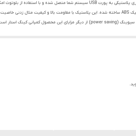
با استفاده از یک سیم 1 متری پلاستیکی به پورت USB سیستم شما متصل شده و 
اپتیکال
که باید به آن اشاره کرد جنس بدنه آن است که با پلاستیک ABS ساخته شده. این پلاستیک با مقاومت بالا 
باید از آن چشم پوشی کرد.
۸۰۰ تا ۱۶۰۰
یک مورد از آن‌ها می‌تواند داشتن سیم بلند و حمل آسان به هر سو باشد که استف
1 متر
 و هر زمان با همراه داشتن باتری، از میزان شارژ جهت استفاده از ماوس خود ا
 ویندوز و لینوکس است.
تمام سیستم عامل ها
بدون لگ و بدون صدا
ید.