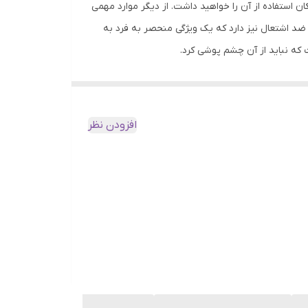
با استفاده از بلوتوث امکان استفاده از آن را خواهید داشت. از دیگر موارد مهمی
و کیفیت مثال زدنی خاصیت ضد اشتعال نیز دارد که یک ویژگی منحصر به فرد به
اده آن‌ها را برای کاربران ساده‌تر می‌کند. همچنین به
طمینان حاصل کنید. از دیگر مواردی که می‌توان به آن
افزودن نظر
قابلیت استفاده با هر دو دست دارای کلید تنظیم دقت ماوس یا تنظیم DPI قابلیت تغییر رزولوشن طراحی ارگونومیک