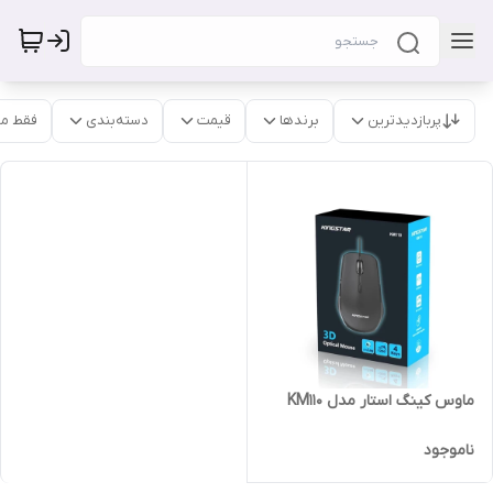
پربازدیدترین
برندها
قیمت
دسته‌بندی
فقط م
ماوس کینگ استار مدل KM110
ناموجود