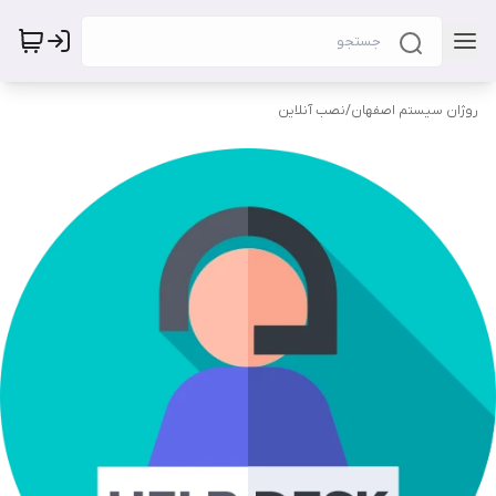
روژان سیستم اصفهان
/
نصب آنلاین