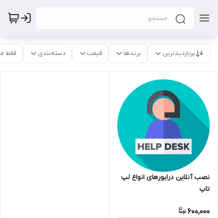
پربازدیدترین
برندها
قیمت
دسته‌بندی
فقط م
نصب آنلاین درایورهای انواع لپ
تاپ
600,000