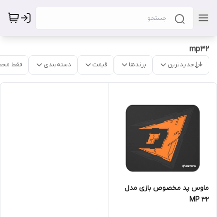
mp32
جدیدترین
برندها
قیمت
دسته‌بندی
فقط محص
ماوس پد مخصوص بازی مدل
MP 32