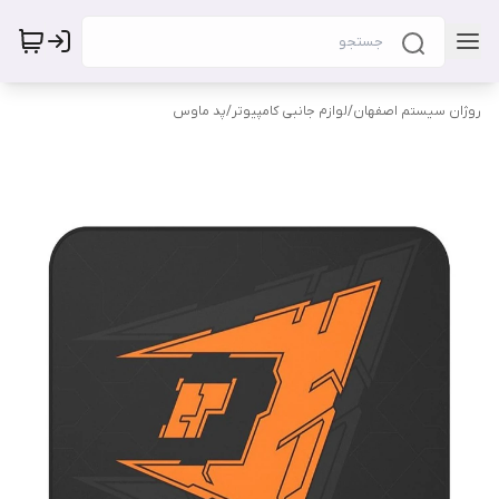
روژان سیستم اصفهان
/
لوازم جانبی کامپیوتر
/
پد ماوس