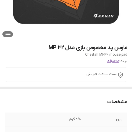
ماوس پد مخصوص بازی مدل MP 32
Cheetah MP32 mouse pad
برند:
متفرقه
تست سلامت فیزیکی
مشخصات
وزن
۲۵۰ گرم