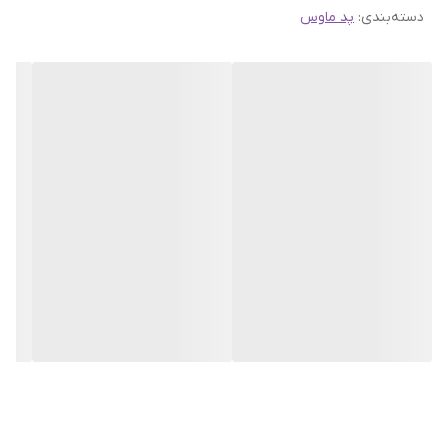
دسته‌بندی
:
پد ماوس