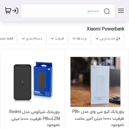
Xiaomi Powerbank
جدیدترین
برندها
قیمت
دسته‌بندی
فقط محص
پاوربانک کیو سی وای مدل PB10
پاوربانک شیائومی مدل Redmi
ظرفیت 10000 میلی آمپر ساعت
PB100LZM ظرفیت 10000 میلی
ناموجود
ناموجود
آمپر ساعت