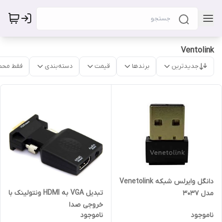
Ventolink
جدیدترین
برندها
قیمت
دسته‌بندی
فقط محص
دانگل وایرلس شبکه Venetolink
تبدیل VGA به HDMI ونتولینک با
مدل 3037
خروجی صدا
ناموجود
ناموجود