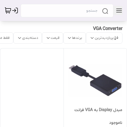
VGA Converter
پربازدیدترین
برندها
قیمت
دسته‌بندی
فقط م
مبدل Display به VGA فرانت
ناموجود