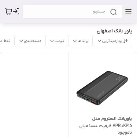
پاور بانک اصفهان
پربازدیدترین
برندها
قیمت
دسته‌بندی
فقط م
پاوربانک اکستروم مدل
APB10KP15 ظرفیت 10000 میلی
ناموجود
آمپر ساعت