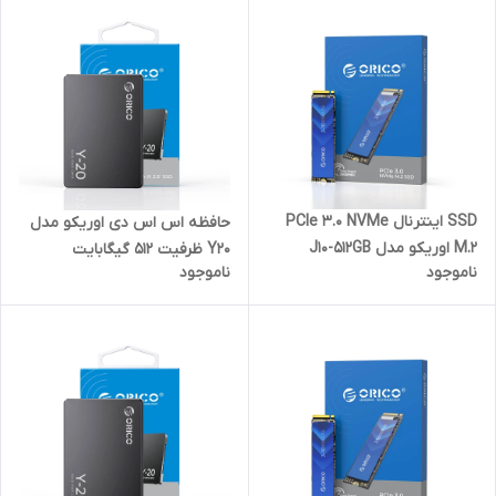
SSD اینترنال PCIe 3.0 NVMe
حافظه اس‌ اس‌ دی اوریکو مدل
M.2 اوریکو مدل J10-512GB
Y20 ظرفیت 512 گیگابایت
ناموجود
ناموجود