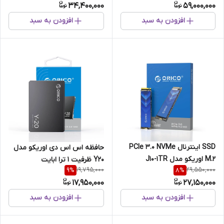
34,400,000
59,000,000
افزودن به سبد
افزودن به سبد
SSD اینترنال PCIe 3.0 NVMe
حافظه اس‌ اس‌ دی اوریکو مدل
M.2 اوریکو مدل J10-1TR
Y20 ظرفیت 1 ترا ابایت
19,795,000
29,550,000
9
%
8
%
17,950,000
27,150,000
افزودن به سبد
افزودن به سبد