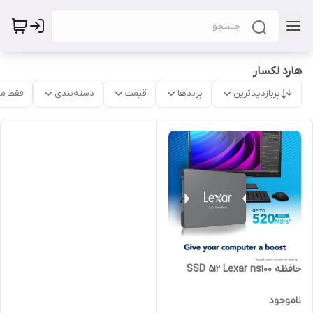
هارد لکسار
پربازدیدترین
برندها
قیمت
دسته‌بندی
فقط م
حافظه SSD 512 Lexar ns100
ناموجود