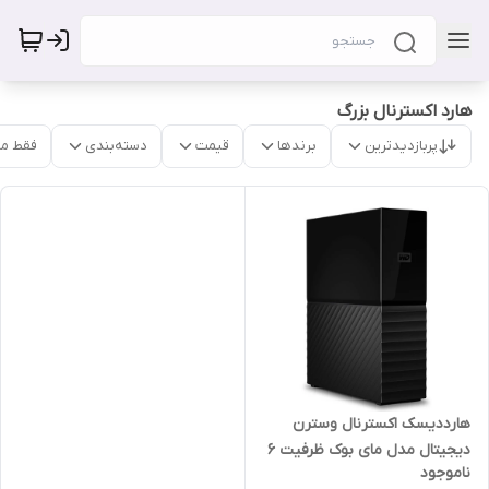
هارد اکسترنال بزرگ
پربازدیدترین
برندها
قیمت
دسته‌بندی
فقط م
هارددیسک اکسترنال وسترن
دیجیتال مدل مای بوک ظرفیت 6
ناموجود
ترابایت