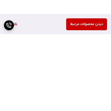
دیدن محصولات مرتبط
ناموجود
برگشت به بالا
ارسال سریع
اصفهان چهارباغ بالا مجتمع