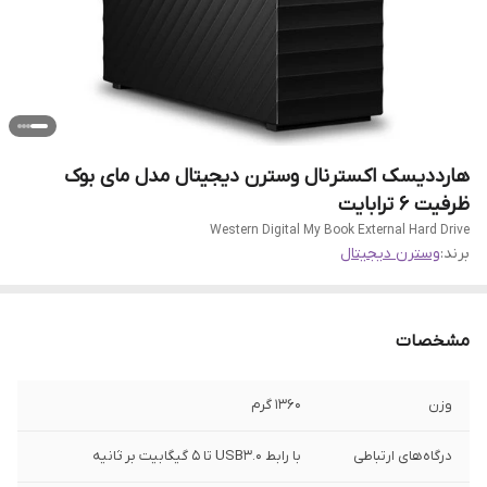
هارددیسک اکسترنال وسترن دیجیتال مدل مای بوک
ظرفیت 6 ترابایت
Western Digital My Book External Hard Drive
برند:
وسترن دیجیتال
مشخصات
وزن
۱۳۶۰ گرم
درگاه‌های ارتباطی
با رابط USB۳.۰ تا ۵ گیگابیت بر ثانیه