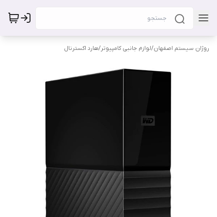
روژان سیستم اصفهان
/
لوازم جانبی کامپیوتر
/
هارد اکسترنال