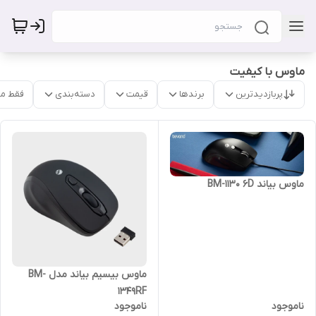
ماوس با کیفیت
پربازدیدترین
برندها
قیمت
دسته‌بندی
فقط م
ماوس بیاند BM-1130 6D
ماوس بیسیم بیاند مدل BM-
1349RF
ناموجود
ناموجود