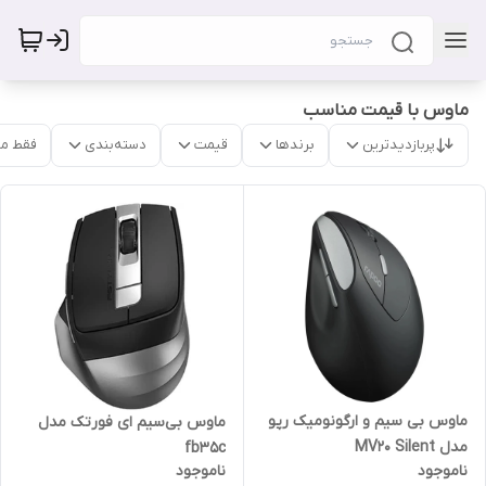
ماوس با قیمت مناسب
پربازدیدترین
برندها
قیمت
دسته‌بندی
فقط م
ماوس بی سیم و ارگونومیک رپو
ماوس بی‌سیم ای فورتک مدل
مدل MV20 Silent
fb35c
ناموجود
ناموجود