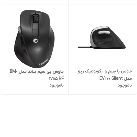
ماوس با سیم و ارگونومیک رپو
ماوس بی سیم بیاند مدل BM-
مدل EV200 Silent
1755 RF
ناموجود
ناموجود