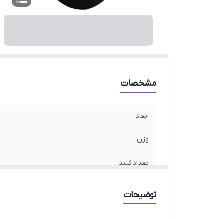
کل
ف
نو
مشخصات
ابعاد
وزن
تعداد کلید
نوع اتصال
توضیحات
دقت