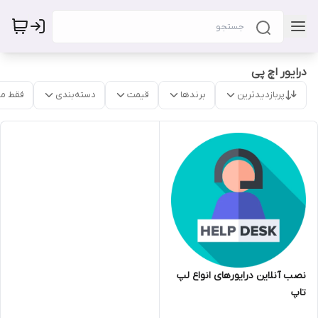
درایور اچ پی
پربازدیدترین
برندها
قیمت
دسته‌بندی
فقط م
نصب آنلاین درایورهای انواع لپ
تاپ