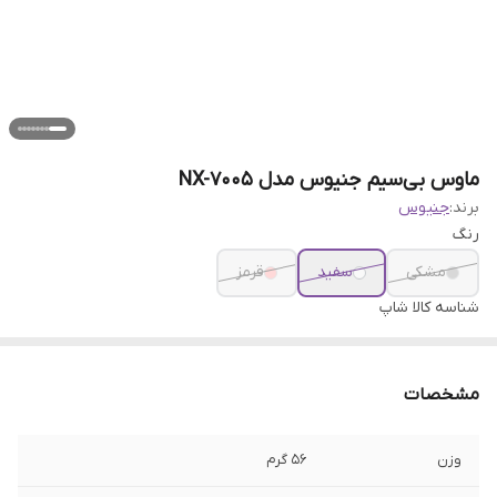
ماوس بی‌سیم جنیوس مدل NX-7005
برند:
جنیوس
رنگ
مشکی
سفید
قرمز
شناسه کالا
شاپ
مشخصات
وزن
56 گرم