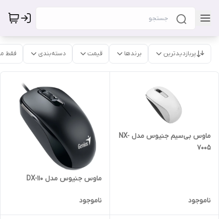
پربازدیدترین
برندها
قیمت
دسته‌بندی
فقط م
ماوس بی‌سیم جنیوس مدل NX-
7005
ماوس جنیوس مدل DX-110
ناموجود
ناموجود