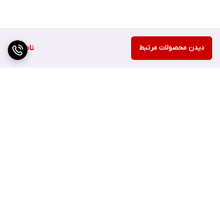
دیدن محصولات مرتبط
ناموجود
برگشت به بالا
ارسال سریع
اصفهان چهارباغ بالا مجتمع