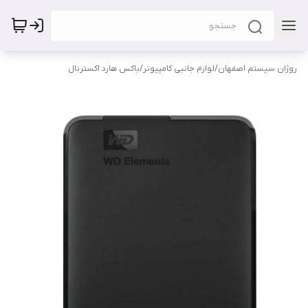
روژان سیستم اصفهان
/
لوازم جانبی کامپیوتر
/
باکس هارد اکسترنال