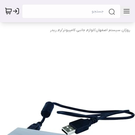
روژان سیستم اصفهان
/
لوازم جانبی کامپیوتر
/
رم ریدر