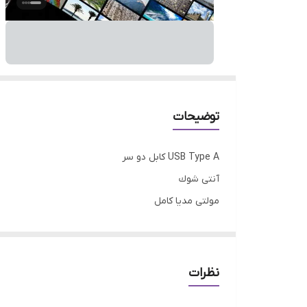
توضیحات
USB Type A کابل دو سر
آنتی شوك
مولتی مدیا کامل
سه سال گارانتی تعویض
سه سال بازیابی رایگان اطلاعات
نظرات