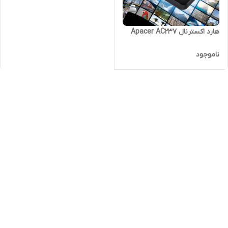
هارد اکسترنال Apacer AC237
ناموجود