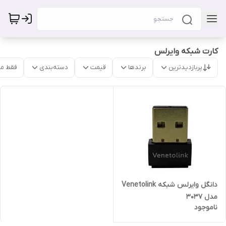
کارت شبکه وایرلس
پربازدیدترین
برندها
قیمت
دسته‌بندی
فقط م
دانگل وایرلس شبکه Venetolink
مدل 3037
ناموجود