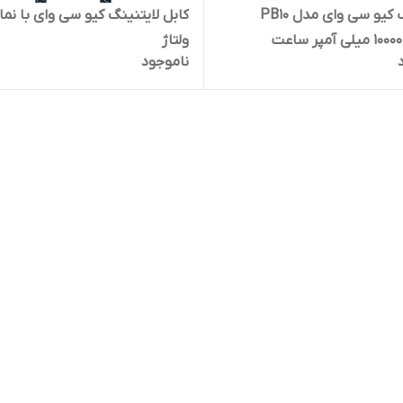
پاوربانک کیو سی وای مدل PB10
کابل لایتنینگ کیو
ولتاژ
ناموجود