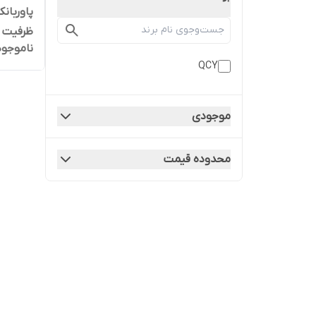
ظرفیت 10000 میلی آمپر ساعت
ناموجود
QCY
موجودی
محدوده قیمت