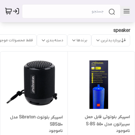
speaker
پربازدیدترین
برندها
دسته‌بندی
فقط محصولات موجو
اسپیکر بلوتوثی قابل حمل
اسپیکر بلوتوث Sibraton مدل
سیبراتون مدل S-BS 550
SBS510
ناموجود
ناموجود