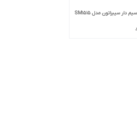
 دار سیبراتون مدل SM1515