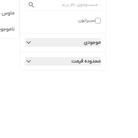
ماوس سیم
سیبراتون
ناموجود
موجودی
محدوده قیمت