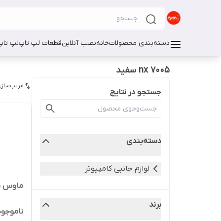
دسته‌بندی محصولات
خانه
نصب آنلاین
قطعات لپ تاپ
لپ تاپ
nx 7005 سفید
مرتب‌سازی
جستجو در نتایج
دسته‌بندی
لوازم جانبی کامپیوتر
ماوس بی‌
برند
ناموجود